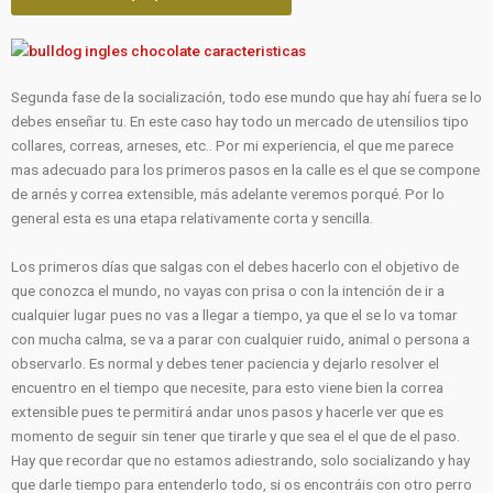
Segunda fase de la socialización, todo ese mundo que hay ahí fuera se lo
debes enseñar tu. En este caso hay todo un mercado de utensilios tipo
collares, correas, arneses, etc.. Por mi experiencia, el que me parece
mas adecuado para los primeros pasos en la calle es el que se compone
de arnés y correa extensible, más adelante veremos porqué. Por lo
general esta es una etapa relativamente corta y sencilla.
Los primeros días que salgas con el debes hacerlo con el objetivo de
que conozca el mundo, no vayas con prisa o con la intención de ir a
cualquier lugar pues no vas a llegar a tiempo, ya que el se lo va tomar
con mucha calma, se va a parar con cualquier ruido, animal o persona a
observarlo. Es normal y debes tener paciencia y dejarlo resolver el
encuentro en el tiempo que necesite, para esto viene bien la correa
extensible pues te permitirá andar unos pasos y hacerle ver que es
momento de seguir sin tener que tirarle y que sea el el que de el paso.
Hay que recordar que no estamos adiestrando, solo socializando y hay
que darle tiempo para entenderlo todo, si os encontráis con otro perro