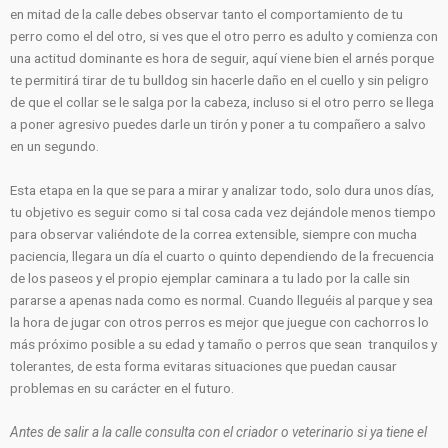
en mitad de la calle debes observar tanto el comportamiento de tu
perro como el del otro, si ves que el otro perro es adulto y comienza con
una actitud dominante es hora de seguir, aquí viene bien el arnés porque
te permitirá tirar de tu bulldog sin hacerle daño en el cuello y sin peligro
de que el collar se le salga por la cabeza, incluso si el otro perro se llega
a poner agresivo puedes darle un tirón y poner a tu compañero a salvo
en un segundo.
Esta etapa en la que se para a mirar y analizar todo, solo dura unos días,
tu objetivo es seguir como si tal cosa cada vez dejándole menos tiempo
para observar valiéndote de la correa extensible, siempre con mucha
paciencia, llegara un día el cuarto o quinto dependiendo de la frecuencia
de los paseos y el propio ejemplar caminara a tu lado por la calle sin
pararse a apenas nada como es normal. Cuando lleguéis al parque y sea
la hora de jugar con otros perros es mejor que juegue con cachorros lo
más próximo posible a su edad y tamaño o perros que sean tranquilos y
tolerantes, de esta forma evitaras situaciones que puedan causar
problemas en su carácter en el futuro.
Antes de salir a la calle consulta con el criador o veterinario si ya tiene el