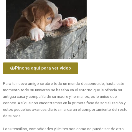
Pincha aqui para ver video
Para tu nuevo amigo se abre todo un mundo desconocido, hasta este
momento todo su universo se basaba en el entorno que le ofrecía su
antigua casa y compañía de su madre y hermanos, es lo único que
conoce. Así que nos encontramos en la primera fase de socialización y
estos pequeños avances diarios marcaran el comportamiento del resto
de su vida.
Los utensilios, comodidades y límites son como no puede ser de otro