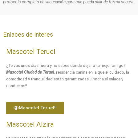
protocolo completo de vacunación para que pueda salir de forma segura.
Enlaces de interes
Mascotel Teruel
¿Te vas unos días fuera y no sabes dónde dejar a tu mejor amigo?
Mascotel Ciudad de Teruel
, residencia canina en la que el cuidado, la
comodidad y tranquilidad están garantizadas. ¡Pincha el enlace y
conócelos!!
Mascotel Teruel!!
Mascotel Alzira
En Mascotel sabemos lo importante que son tus mascotas para ti,