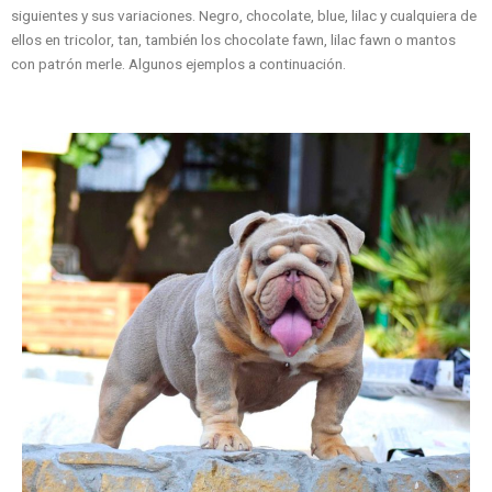
siguientes y sus variaciones. Negro, chocolate, blue, lilac y cualquiera de
ellos en tricolor, tan, también los chocolate fawn, lilac fawn o mantos
con patrón merle. Algunos ejemplos a continuación.