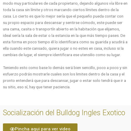
modo muy particulares de cada propietario, dejando algunos vía libre en
toda la casa sin límite y otros marcando ciertos límites dentro de la
casa. Lo cierto es que lo mejor sería que el pequeño pueda contar con
su propio espacio para descansar y sentirse cómodo, este puede ser
una cama, casita o transportín abierto en la habitación que elijamos,
ideal sería la sala de estar o la estancia en la que más tiempo pases. De
esta forma en poco tiempo él lo identificara como su guarida y acudirá a
ella cuando este cansado, quiera jugar o no estes en casa, incluso si la
cambias de lugar, el siempre identificara ese utensilio como su lugar.
Teniendo esto como base lo demás será bien sencillo, poco a poco y sin
esfuerzo podrás mostrarle cuales son los limites dentro de la casa y el
pronto entenderá que para descansar, jugar o estar solo tendrá que ir a
su sitio, eso sí, hay que tener paciencia.
Socialización del Bulldog Ingles Exotico
Pincha aqui para ver video