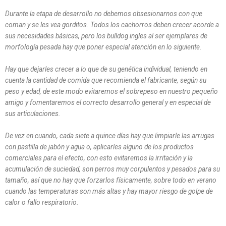
Durante la etapa de desarrollo no debemos obsesionarnos con que
coman y se les vea gorditos. Todos los cachorros deben crecer acorde a
sus necesidades básicas, pero los bulldog ingles al ser ejemplares de
morfología pesada hay que poner especial atención en lo siguiente.
Hay que dejarles crecer a lo que de su genética individual, teniendo en
cuenta la cantidad de comida que recomienda el fabricante, según su
peso y edad, de este modo evitaremos el sobrepeso en nuestro pequeño
amigo y fomentaremos el correcto desarrollo general y en especial de
sus articulaciones.
De vez en cuando, cada siete a quince días hay que limpiarle las arrugas
con pastilla de jabón y agua o, aplicarles alguno de los productos
comerciales para el efecto, con esto evitaremos la irritación y la
acumulación de suciedad, son perros muy corpulentos y pesados para su
tamaño, así que no hay que forzarlos físicamente, sobre todo en verano
cuando las temperaturas son más altas y hay mayor riesgo de golpe de
calor o fallo respiratorio.