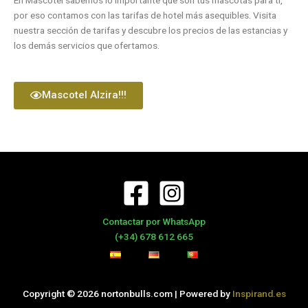
por eso contamos con las tarifas de hotel más asequibles. Visita
nuestra sección de tarifas y descubre los precios de las estancias y
los demás servicios que ofertamos.
Mascotel Alzira!!!
Contactar por WhatsApp
(+34) 678 612 665
Copyright © 2026 nortonbulls.com | Powered by
Inspirand.es