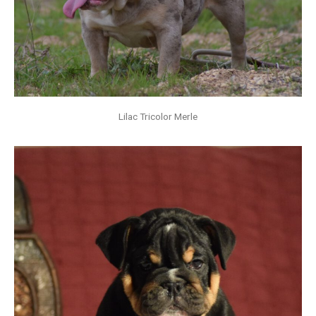
Lilac Tricolor Merle