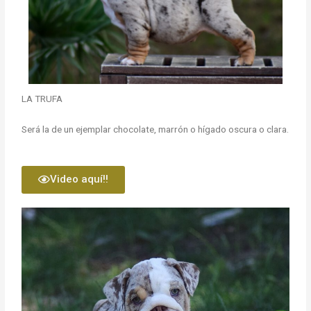
LA TRUFA
Será la de un ejemplar chocolate, marrón o hígado oscura o clara.
Video aquí!!