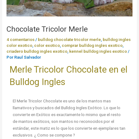
Chocolate Tricolor Merle
4 comentarios
/
bulldog chocolate tricolor merle
,
bulldog ingles
color exotico
,
color exotico
,
comprar bulldog ingles exotico
,
criadero bulldog ingles exotico
,
kennel bulldog ingles exotico
/
Por
Raul Salvador
Merle Tricolor Chocolate en el
Bulldog Ingles
El Merle Tricolor Chocolate es uno de los mantos mas
llamativos y buscados del Bulldog Ingles Exótico. Lo que lo
convierte en Exótico es exactamente lo mismo que el resto
de mantos exóticos, son mantos no reconocidos por el
estándar, este matiz es lo que los convierte en ejemplares tan
exclusivos. ¿ Como se compone ?