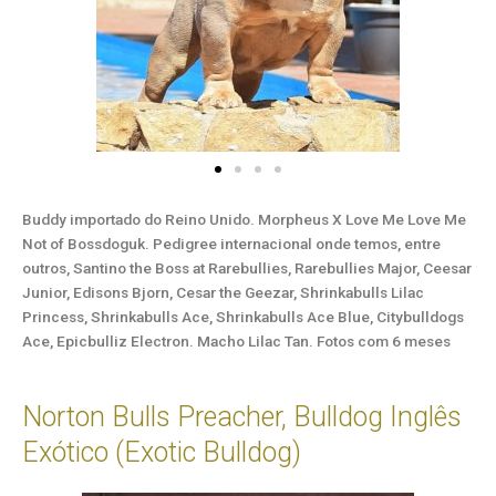
Buddy importado do Reino Unido. Morpheus X Love Me Love Me
Not of Bossdoguk. Pedigree internacional onde temos, entre
outros, Santino the Boss at Rarebullies, Rarebullies Major, Ceesar
Junior, Edisons Bjorn, Cesar the Geezar, Shrinkabulls Lilac
Princess, Shrinkabulls Ace, Shrinkabulls Ace Blue, Citybulldogs
Ace, Epicbulliz Electron. Macho Lilac Tan. Fotos com 6 meses
Norton Bulls Preacher, Bulldog Inglês
Exótico (Exotic Bulldog)