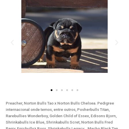
Preacher, Norton Bulls Tao x Norton Bulls Chelsea. Pedigree
internacional onde temos, entre outros, Posherbulls Titan,
Rarebullies Wonderboy, Golden Child of Essex, Edisons Bjorn,
Shrinkabulls Ice Blue, Shrinkabulls Scret, Norton Bulls Fred
Perry, Epicbullyz Boss, Shrinkabulls Legacy… Macho Black Tan,