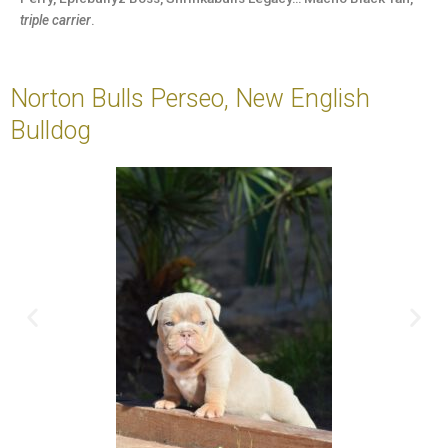
triple carrier
.
Norton Bulls Perseo, New English
Bulldog