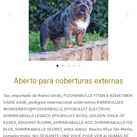
Aberto para coberturas externas
Tao, importado do Reino Unido, POSHERBULLS TITAN X KENXTWEN
SADIE SAGE, pedigree internacional onde temos RAREBULLIES
WONDERBOY@POSHERBULLS, EPICBULLYZ ELECTRON,
SHRINKABULLS LEGACY, EPICBULLYZ BOSS, GOLDEN CHILD OF
ESSEX, EDISONS BJORN, SHRINKABULLS ACE, SHRINKABULLS ICE
BLUE, SHRINKABULLS SECRET, entre outros. Macho Blue Tan Merle,
portador triplo. NO SEGUINTE LINK VOCÊ PODE VER ALGUMAS DE