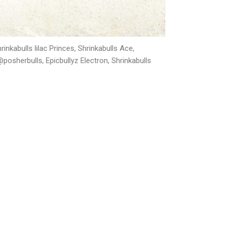
nkabulls lilac Princes, Shrinkabulls Ace,
posherbulls, Epicbullyz Electron, Shrinkabulls