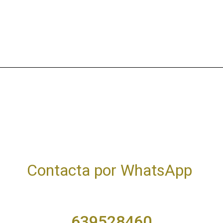
Contacta por WhatsApp
639528460