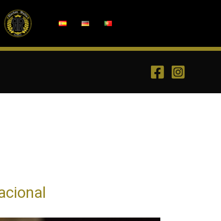
acional