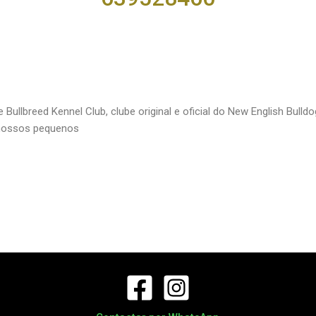
 Bullbreed Kennel Club, clube original e oficial do New English Bulld
nossos pequenos