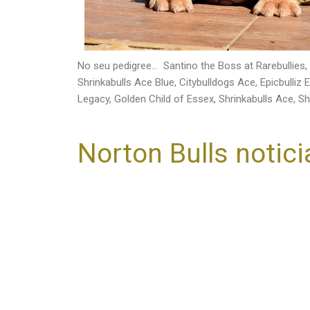
No seu pedigree… Santino the Boss at Rarebullies, R
Shrinkabulls Ace Blue, Citybulldogs Ace, Epicbulliz
Legacy, Golden Child of Essex, Shrinkabulls Ace, S
Norton Bulls notici