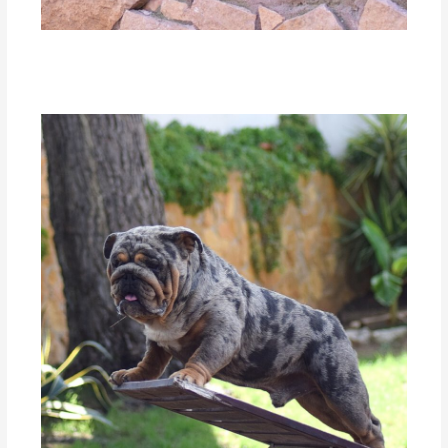
cachorro ingles bulldog