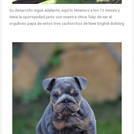
Su desarrollo sigue adelante, aquí lo tenemos a los 13 meses y
tiene la oportunidad junto con nuestra chica Tulip de ser el
orgulloso papa de estos tres cachorritos de New English Bulldog