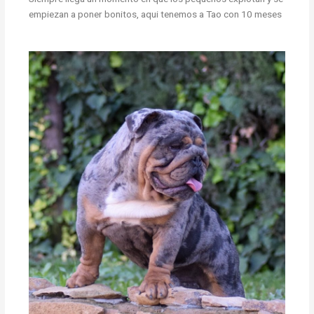
empiezan a poner bonitos, aqui tenemos a Tao con 10 meses