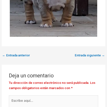
←
Entrada anterior
Entrada siguiente
→
Deja un comentario
Tu dirección de correo electrónico no será publicada.
Los
campos obligatorios están marcados con
*
Escribe
aquí...