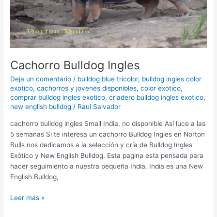
Cachorro Bulldog Ingles
Deja un comentario
/
bulldog blue tricolor
,
bulldog ingles color
exotico
,
cachorros y jovenes disponibles
,
color exotico
,
comprar bulldog ingles exotico
,
criadero bulldog ingles exotico
,
new english bulldog
/
Raul Salvador
cachorro bulldog ingles Small India, no disponible Así luce a las
5 semanas Si te interesa un cachorro Bulldog Ingles en Norton
Bulls nos dedicamos a la selección y cría de Bulldog Ingles
Exótico y New English Bulldog. Esta pagina esta pensada para
hacer seguimiento a nuestra pequeña India. India es una New
English Bulldog,
Leer más »