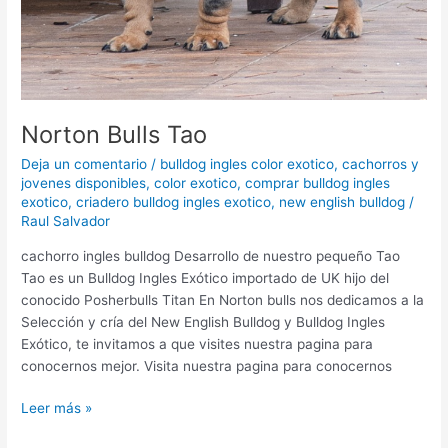
Norton Bulls Tao
Deja un comentario
/
bulldog ingles color exotico
,
cachorros y
jovenes disponibles
,
color exotico
,
comprar bulldog ingles
exotico
,
criadero bulldog ingles exotico
,
new english bulldog
/
Raul Salvador
cachorro ingles bulldog Desarrollo de nuestro pequeño Tao
Tao es un Bulldog Ingles Exótico importado de UK hijo del
conocido Posherbulls Titan En Norton bulls nos dedicamos a la
Selección y cría del New English Bulldog y Bulldog Ingles
Exótico, te invitamos a que visites nuestra pagina para
conocernos mejor. Visita nuestra pagina para conocernos
Leer más »