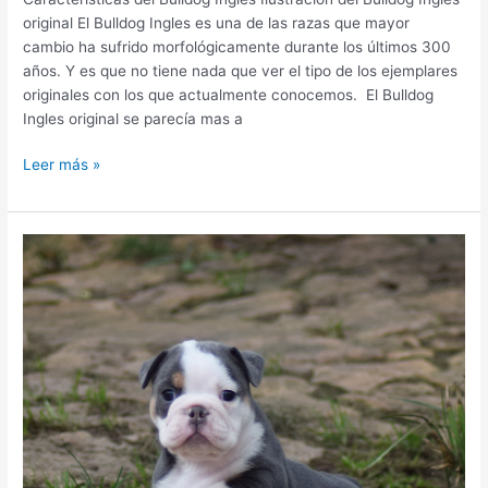
original El Bulldog Ingles es una de las razas que mayor
cambio ha sufrido morfológicamente durante los últimos 300
años. Y es que no tiene nada que ver el tipo de los ejemplares
originales con los que actualmente conocemos. El Bulldog
Ingles original se parecía mas a
Leer más »
Cachorro
New
English
Bulldog
Blue
Tricolor