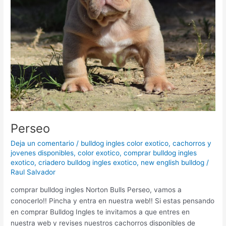
Perseo
Deja un comentario
/
bulldog ingles color exotico
,
cachorros y
jovenes disponibles
,
color exotico
,
comprar bulldog ingles
exotico
,
criadero bulldog ingles exotico
,
new english bulldog
/
Raul Salvador
comprar bulldog ingles Norton Bulls Perseo, vamos a
conocerlo!! Pincha y entra en nuestra web!! Si estas pensando
en comprar Bulldog Ingles te invitamos a que entres en
nuestra web y revises nuestros cachorros disponibles de