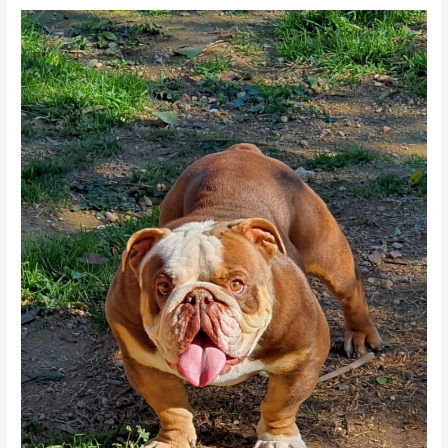
BULLDOG
INGLES
VALENCIA