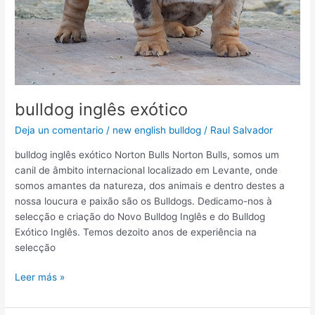
bulldog inglês exótico
Deja un comentario
/
new english bulldog
/
Raul Salvador
bulldog inglês exótico Norton Bulls Norton Bulls, somos um
canil de âmbito internacional localizado em Levante, onde
somos amantes da natureza, dos animais e dentro destes a
nossa loucura e paixão são os Bulldogs. Dedicamo-nos à
selecção e criação do Novo Bulldog Inglês e do Bulldog
Exótico Inglês. Temos dezoito anos de experiência na
selecção
Leer más »