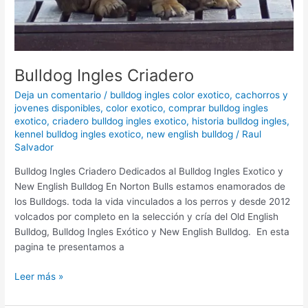
Bulldog Ingles Criadero
Deja un comentario
/
bulldog ingles color exotico
,
cachorros y
jovenes disponibles
,
color exotico
,
comprar bulldog ingles
exotico
,
criadero bulldog ingles exotico
,
historia bulldog ingles
,
kennel bulldog ingles exotico
,
new english bulldog
/
Raul
Salvador
Bulldog Ingles Criadero Dedicados al Bulldog Ingles Exotico y
New English Bulldog En Norton Bulls estamos enamorados de
los Bulldogs. toda la vida vinculados a los perros y desde 2012
volcados por completo en la selección y cría del Old English
Bulldog, Bulldog Ingles Exótico y New English Bulldog. En esta
pagina te presentamos a
Leer más »