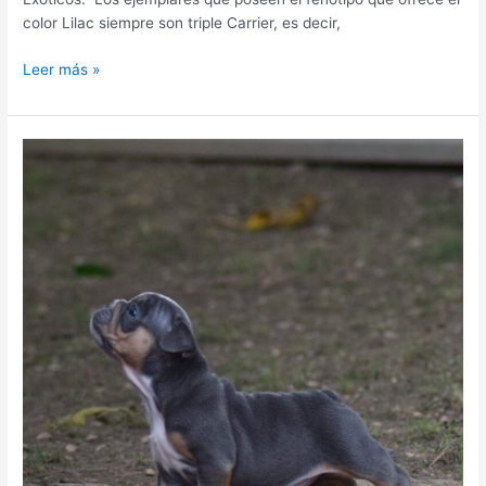
color Lilac siempre son triple Carrier, es decir,
Leer más »
Cachorro
Bulldog
Ingles