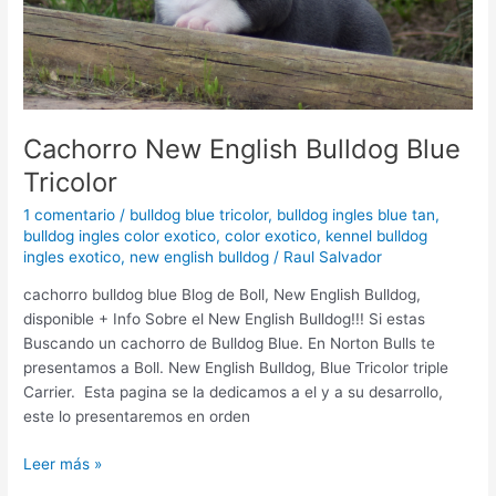
Cachorro New English Bulldog Blue
Tricolor
1 comentario
/
bulldog blue tricolor
,
bulldog ingles blue tan
,
bulldog ingles color exotico
,
color exotico
,
kennel bulldog
ingles exotico
,
new english bulldog
/
Raul Salvador
cachorro bulldog blue Blog de Boll, New English Bulldog,
disponible + Info Sobre el New English Bulldog!!! Si estas
Buscando un cachorro de Bulldog Blue. En Norton Bulls te
presentamos a Boll. New English Bulldog, Blue Tricolor triple
Carrier. Esta pagina se la dedicamos a el y a su desarrollo,
este lo presentaremos en orden
Leer más »