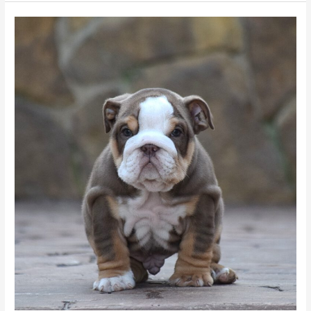
Bulldog
Ingles
Exótico
características