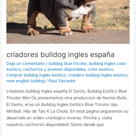
criadores bulldog ingles españa
Deja un comentario
/
bulldog blue tricolor
,
bulldog ingles color
exotico
,
cachorros y jovenes disponibles
,
color exotico
,
comprar bulldog ingles exotico
,
criadero bulldog ingles exotico
,
new english bulldog
/
Raul Salvador
criadores bulldog ingles españa El Santo, Bulldog Exótico Blue
Tricolor Mini Os presentamos otra produccion de Norton Bulls,
El Santo, el es un Bulldog Ingles Exótico Blue Tricolor tipo
Minibull. Hijo de Tao X La Chula. En esta pagina seguiremos su
desarrollo en orden cronlógico inverso. Pincha y visita
nuestros cachorros disponibles!! Santo desde que