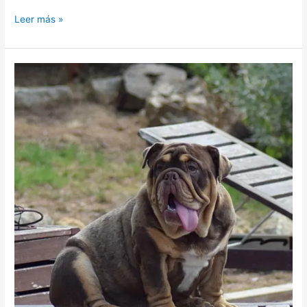
Leer más »
Bulldog
Ingles
Criadero