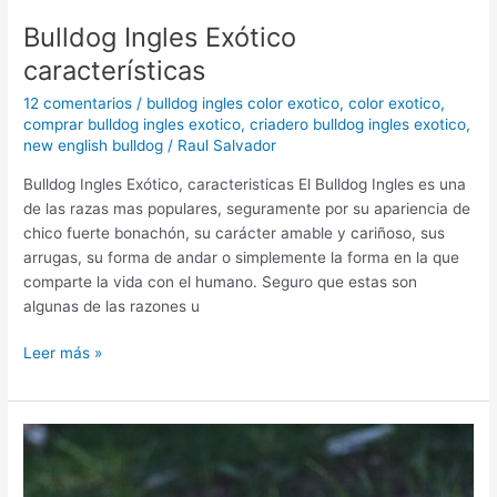
Bulldog Ingles Exótico
características
12 comentarios
/
bulldog ingles color exotico
,
color exotico
,
comprar bulldog ingles exotico
,
criadero bulldog ingles exotico
,
new english bulldog
/
Raul Salvador
Bulldog Ingles Exótico, caracteristicas El Bulldog Ingles es una
de las razas mas populares, seguramente por su apariencia de
chico fuerte bonachón, su carácter amable y cariñoso, sus
arrugas, su forma de andar o simplemente la forma en la que
comparte la vida con el humano. Seguro que estas son
algunas de las razones u
Leer más »
Características
del
Bulldog