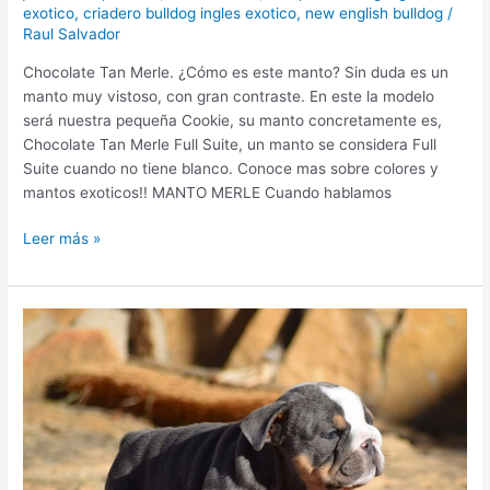
exotico
,
criadero bulldog ingles exotico
,
new english bulldog
/
Raul Salvador
Chocolate Tan Merle. ¿Cómo es este manto? Sin duda es un
manto muy vistoso, con gran contraste. En este la modelo
será nuestra pequeña Cookie, su manto concretamente es,
Chocolate Tan Merle Full Suite, un manto se considera Full
Suite cuando no tiene blanco. Conoce mas sobre colores y
mantos exoticos!! MANTO MERLE Cuando hablamos
Leer más »
criadores
bulldog
ingles
españa