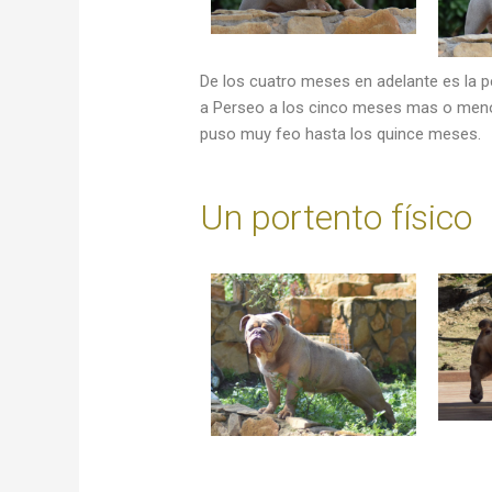
De los cuatro meses en adelante es la 
a Perseo a los cinco meses mas o menos
puso muy feo hasta los quince meses.
Un portento físico