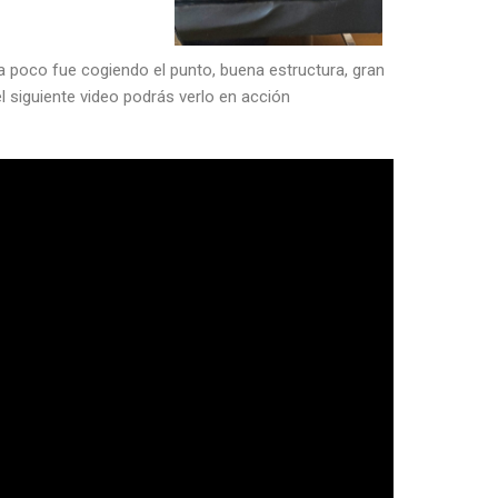
 a poco fue cogiendo el punto, buena estructura, gran
 siguiente video podrás verlo en acción