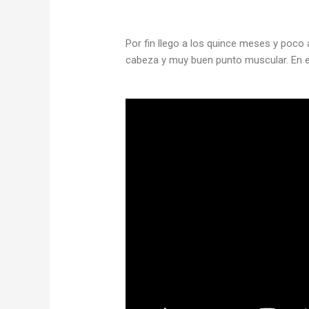
Por fin llego a los quince meses y poco
cabeza y muy buen punto muscular. En el