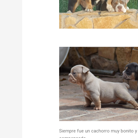
cachorro new english bulldog
Siempre fue un cachorro muy bonito y