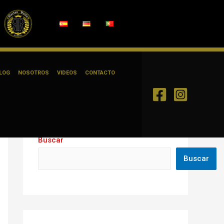
LOG
NOSOTROS
VIDEOS
CONTACTO
Buscar
Buscar