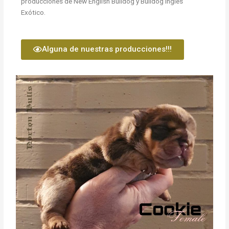
producciones de New English Bulldog y Bulldog Ingles
Exótico.
Alguna de nuestras producciones!!!