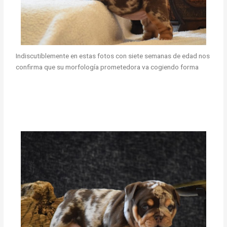
Indiscutiblemente en estas fotos con siete semanas de edad nos
confirma que su morfología prometedora va cogiendo forma
criadero bulldog ingles