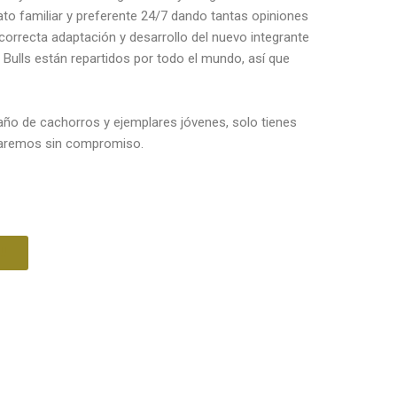
to familiar y preferente 24/7 dando tantas opiniones
orrecta adaptación y desarrollo del nuevo integrante
 Bulls están repartidos por todo el mundo, así que
año de cachorros y ejemplares jóvenes, solo tienes
rmaremos sin compromiso.
!!