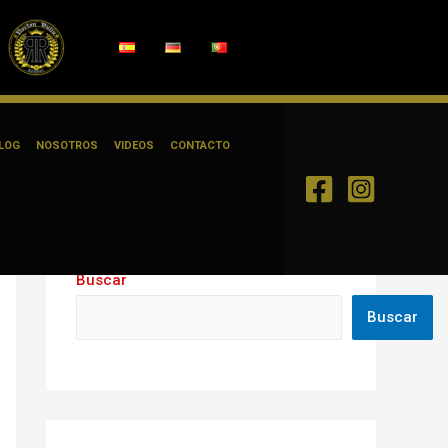
LOG
NOSOTROS
VIDEOS
CONTACTO
Buscar
Buscar