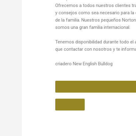
Ofrecemos a todos nuestros clientes tra
y consejos como sea necesario para la c
de la familia. Nuestros pequeños Norton
somos una gran familia internacional.
Tenemos disponibilidad durante todo el 
que contactar con nosotros y te info
criadero New English Bulldog
Alguna de nuestras producciones
Video!!