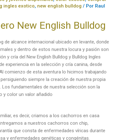
g ingles exotico
,
new english bulldog
/ Por
Raul
dero New English Bulldog
og de alcance internacional ubicado en levante, donde
imales y dentro de estos nuestra locura y pasión son
ón y cría del New English Bulldog y Bulldog Ingles
 experiencia en la selección y cría canina, desde
, Al comienzo de esta aventura lo hicimos trabajando
 persiguiendo siempre la creación de nuestra propia
s. Los fundamentales de nuestra selección son la
o y color un valor añadido
amiliar, es decir, criamos a los cachorros en casa
 Entregamos a nuestros cachorros con chip,
rantía que consta de enfermedades víricas durante
casa y enfermedades genéticas y congénitas.