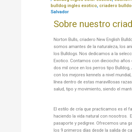
bulldog ingles exotico
,
criadero bulldo
Salvador
Sobre nuestro cria
Norton Bulls, criadero New English Bulld
somos amantes de la naturaleza, los an
los Bulldogs. Nos dedicamos a la selecci
Exotico. Contamos con dieciocho años de
dos mil once en los perros tipo Bulldog
con los mejores kennels a nivel mundial,
línea dentro de estas maravillosas raza
salud, tipo y movimiento, siendo el mant
El estilo de cría que practicamos es el f
haciendo la vida natural con nosotros.
pasaporte y pedigree. Ofrecemos una ga
los 9 primeros días desde la salida de 