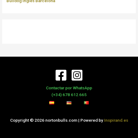
Bulldog Ingles Barcelona
Contactar por WhatsApp
(+34) 678 612 665
Copyright © 2026 nortonbulls.com | Powered by
Inspirand.es