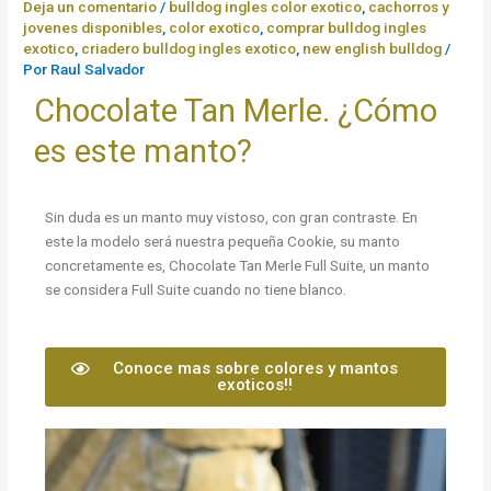
Deja un comentario
/
bulldog ingles color exotico
,
cachorros y
jovenes disponibles
,
color exotico
,
comprar bulldog ingles
exotico
,
criadero bulldog ingles exotico
,
new english bulldog
/
Por
Raul Salvador
Chocolate Tan Merle. ¿Cómo
es este manto?
Sin duda es un manto muy vistoso, con gran contraste. En
este la modelo será nuestra pequeña Cookie, su manto
concretamente es, Chocolate Tan Merle Full Suite, un manto
se considera Full Suite cuando no tiene blanco.
Conoce mas sobre colores y mantos
exoticos!!