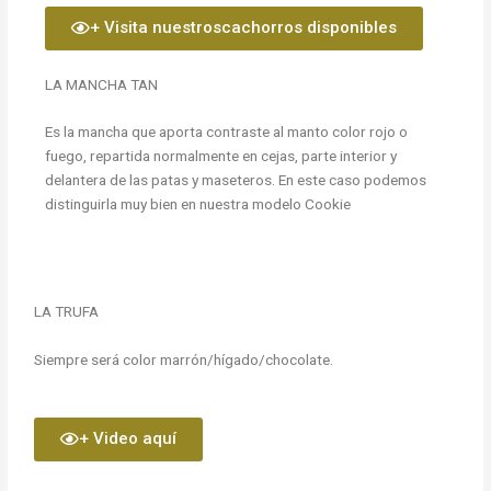
+ Visita nuestroscachorros disponibles
LA MANCHA TAN
Es la mancha que aporta contraste al manto color rojo o
fuego, repartida normalmente en cejas, parte interior y
delantera de las patas y maseteros. En este caso podemos
distinguirla muy bien en nuestra modelo Cookie
LA TRUFA
Siempre será color marrón/hígado/chocolate.
+ Video aquí