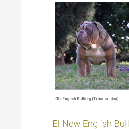
Old English Bulldog (Tricolor lilac)
El New English Bul