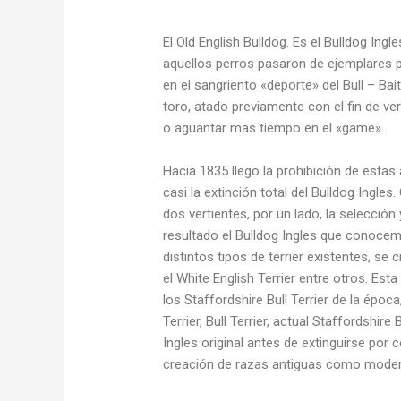
El Old English Bulldog. Es el Bulldog Ingl
aquellos perros pasaron de ejemplares p
en el sangriento «deporte» del Bull – Bai
toro, atado previamente con el fin de v
o aguantar mas tiempo en el «game».
Hacia 1835 llego la prohibición de esta
casi la extinción total del Bulldog Ingl
dos vertientes, por un lado, la selecci
resultado el Bulldog Ingles que conocemos
distintos tipos de terrier existentes, se 
el White English Terrier entre otros. Est
los Staffordshire Bull Terrier de la époc
Terrier, Bull Terrier, actual Staffordshire 
Ingles original antes de extinguirse por
creación de razas antiguas como mode