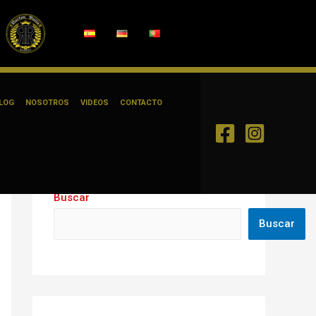
LOG
NOSOTROS
VIDEOS
CONTACTO
Buscar
Buscar