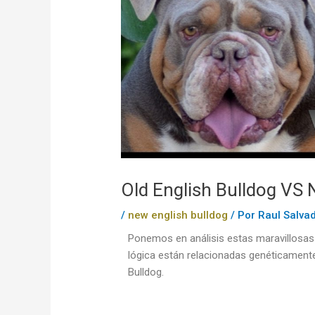
Old English Bulldog VS 
/
new english bulldog
/ Por
Raul Salva
Ponemos en análisis estas maravillosas r
lógica están relacionadas genéticamente
Bulldog.