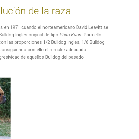
lución de la raza
es en 1971 cuando el norteamericano David Leavitt se
ulldog Ingles original de tipo
Philo Kuon.
Para ello
n las proporciones 1/2 Bulldog Ingles, 1/6 Bulldog
l consiguiendo con ello el remake adecuado
resividad de aquellos Bulldog del pasado