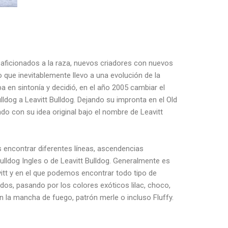
aficionados a la raza, nuevos criadores con nuevos
lo que inevitablemente llevo a una evolución de la
a en sintonía y decidió, en el año 2005 cambiar el
ldog a Leavitt Bulldog. Dejando su impronta en el Old
ndo con su idea original bajo el nombre de Leavitt
s encontrar diferentes líneas, ascendencias
ulldog Ingles o de Leavitt Bulldog. Generalmente es
itt y en el que podemos encontrar todo tipo de
dos, pasando por los colores exóticos lilac, choco,
n la mancha de fuego, patrón merle o incluso Fluffy.