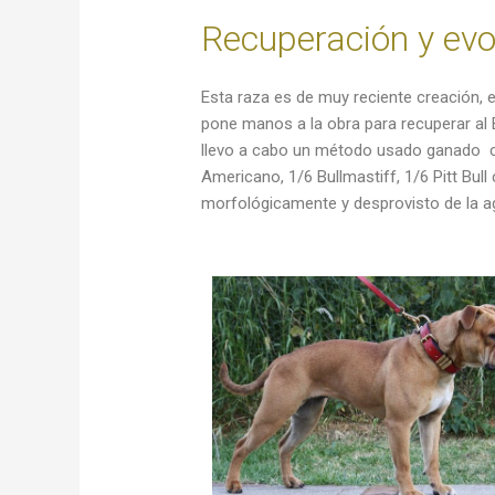
Recuperación y evo
Esta raza es de muy reciente creación, 
pone manos a la obra para recuperar al B
llevo a cabo un método usado ganado co
Americano, 1/6 Bullmastiff, 1/6 Pitt Bul
morfológicamente y desprovisto de la ag