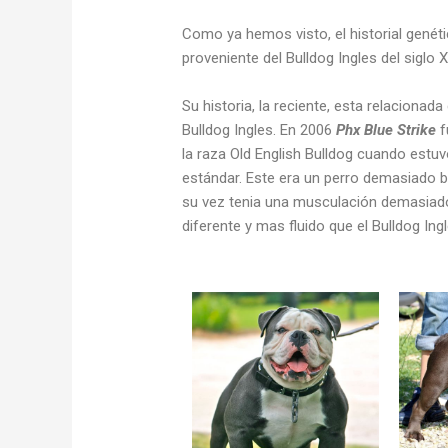
Como ya hemos visto, el historial genét
proveniente del Bulldog Ingles del sigl
Su historia, la reciente, esta relacionada
Bulldog Ingles. En 2006
Phx Blue Strike
f
la raza Old English Bulldog cuando estuv
estándar. Este era un perro demasiado 
su vez tenia una musculación demasiado
diferente y mas fluido que el Bulldog Ing