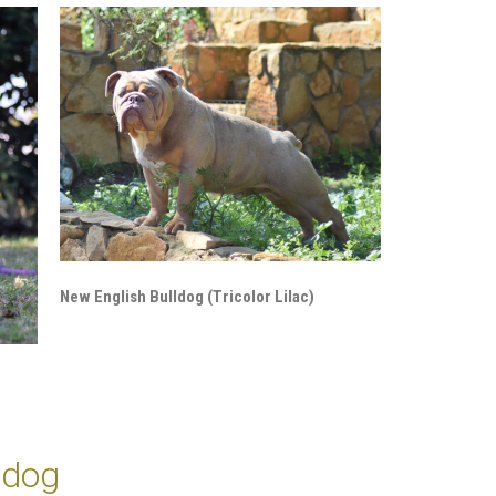
New English Bulldog (Tricolor Lilac)
ldog