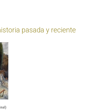
historia pasada y reciente
inal)