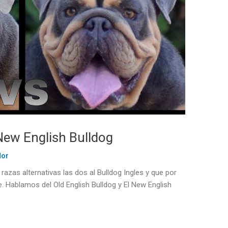
New English Bulldog
dor
azas alternativas las dos al Bulldog Ingles y que por
. Hablamos del Old English Bulldog y El New English