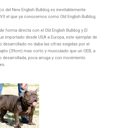
ico del New English Bulldog es inevitablemente
o XVII el que ya conocemos como Old English Bulldog.
 de forma directa con el Old English Bulldog y El
ue importado desde USA a Europa, este ejemplar de
o desarrollado no daba las cifras exigidas por el
bajito (39cm) mas corto y musculado que un OEB, a
 desarrollada, poca arruga y con movimiento
les.