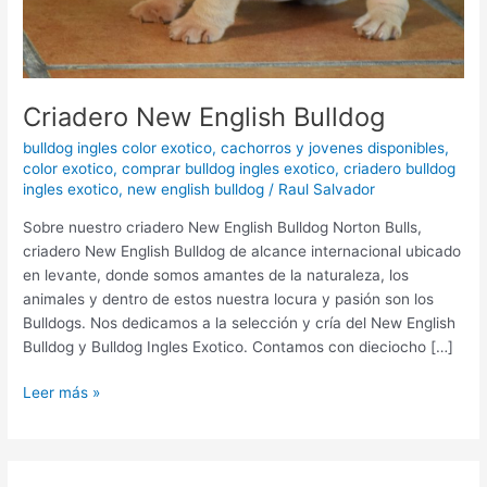
Criadero New English Bulldog
bulldog ingles color exotico
,
cachorros y jovenes disponibles
,
color exotico
,
comprar bulldog ingles exotico
,
criadero bulldog
ingles exotico
,
new english bulldog
/
Raul Salvador
Sobre nuestro criadero New English Bulldog Norton Bulls,
criadero New English Bulldog de alcance internacional ubicado
en levante, donde somos amantes de la naturaleza, los
animales y dentro de estos nuestra locura y pasión son los
Bulldogs. Nos dedicamos a la selección y cría del New English
Bulldog y Bulldog Ingles Exotico. Contamos con dieciocho […]
Leer más »