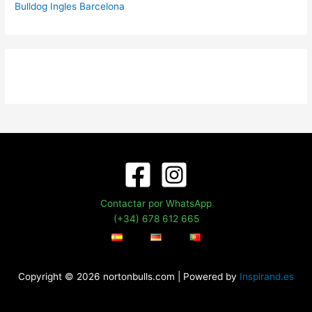
Bulldog Ingles Barcelona
Contactar por WhatsApp
(+34) 678 612 665
Copyright © 2026 nortonbulls.com | Powered by
Inspirand.es