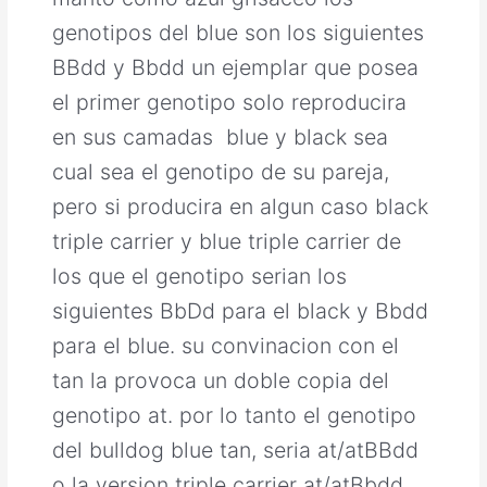
genotipos del blue son los siguientes
BBdd y Bbdd un ejemplar que posea
el primer genotipo solo reproducira
en sus camadas blue y black sea
cual sea el genotipo de su pareja,
pero si producira en algun caso black
triple carrier y blue triple carrier de
los que el genotipo serian los
siguientes BbDd para el black y Bbdd
para el blue. su convinacion con el
tan la provoca un doble copia del
genotipo at. por lo tanto el genotipo
del bulldog blue tan, seria at/atBBdd
o la version triple carrier at/atBbdd.