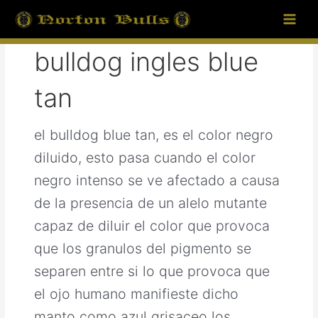
Ir
Main
al
Men
contenido
bulldog ingles blue
tan
el bulldog blue tan, es el color negro
diluido, esto pasa cuando el color
negro intenso se ve afectado a causa
de la presencia de un alelo mutante
capaz de diluir el color que provoca
que los granulos del pigmento se
separen entre si lo que provoca que
el ojo humano manifieste dicho
manto como azul grisaceo los