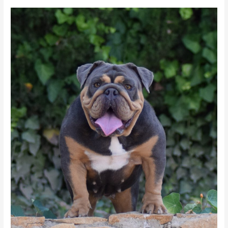
Bulldog
Ingles
Blue
Tricolor