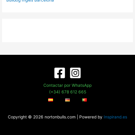
Contactar por WhatsApp
(+34) 678 612 665
Copyright © 2026 nortonbulls.com | Powered by
Inspirand.es