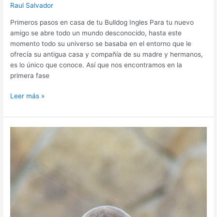
Raul Salvador
Primeros pasos en casa de tu Bulldog Ingles Para tu nuevo
amigo se abre todo un mundo desconocido, hasta este
momento todo su universo se basaba en el entorno que le
ofrecía su antigua casa y compañía de su madre y hermanos,
es lo único que conoce. Así que nos encontramos en la
primera fase
Leer más »
Salud
y
cuidados
Bulldog
Ingles