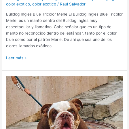
color exotico
,
color exotico
/
Raul Salvador
Bulldog Ingles Blue Tricolor Merle El Bulldog Ingles Blue Tricolor
Merle, es un manto dentro del Bulldog Ingles muy
espectacular y llamativo. Cabe señalar que es un tipo de
manto no reconocido dentro del estándar, tanto por el color
blue como por el patrón Merle. De ahí que sea uno de los
clores llamados exóticos.
Leer más »
SOCIALIZACION
BULLDOG
INGLES