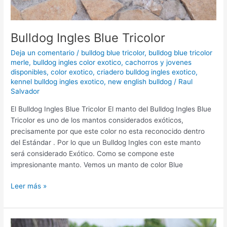
Bulldog Ingles Blue Tricolor
Deja un comentario
/
bulldog blue tricolor
,
bulldog blue tricolor
merle
,
bulldog ingles color exotico
,
cachorros y jovenes
disponibles
,
color exotico
,
criadero bulldog ingles exotico
,
kennel bulldog ingles exotico
,
new english bulldog
/
Raul
Salvador
El Bulldog Ingles Blue Tricolor El manto del Bulldog Ingles Blue
Tricolor es uno de los mantos considerados exóticos,
precisamente por que este color no esta reconocido dentro
del Estándar . Por lo que un Bulldog Ingles con este manto
será considerado Exótico. Como se compone este
impresionante manto. Vemos un manto de color Blue
Leer más »
bulldog