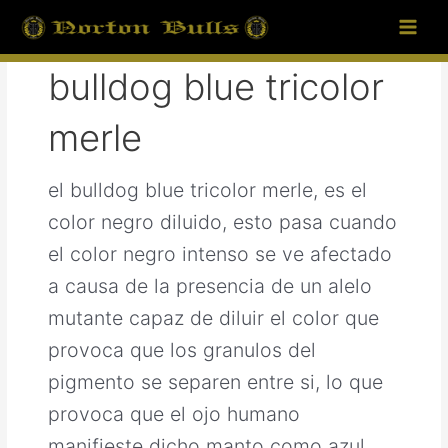
Ir
Main
al
Men
contenido
bulldog blue tricolor
merle
el bulldog blue tricolor merle, es el
color negro diluido, esto pasa cuando
el color negro intenso se ve afectado
a causa de la presencia de un alelo
mutante capaz de diluir el color que
provoca que los granulos del
pigmento se separen entre si, lo que
provoca que el ojo humano
manifieste dicho manto como azul