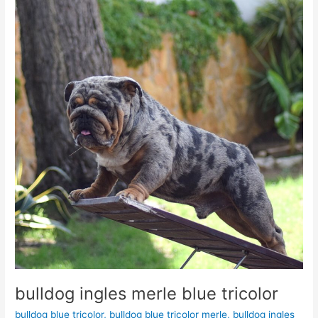
ingles
merle
blue
tricolor
bulldog ingles merle blue tricolor
bulldog blue tricolor
,
bulldog blue tricolor merle
,
bulldog ingles