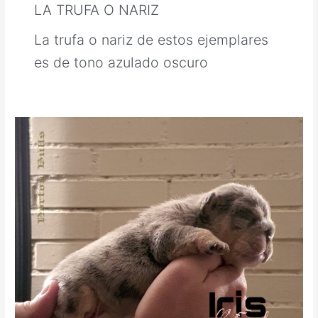
LA TRUFA O NARIZ
La trufa o nariz de estos ejemplares
es de tono azulado oscuro
blue
merle
tricolor