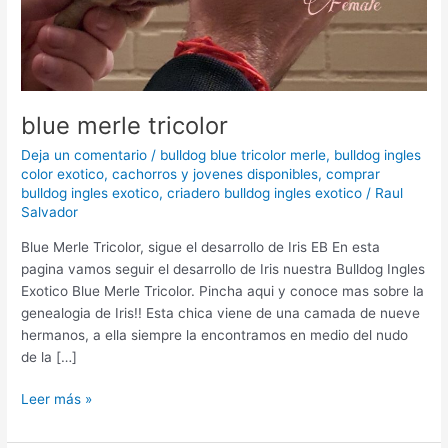
blue merle tricolor
Deja un comentario
/
bulldog blue tricolor merle
,
bulldog ingles
color exotico
,
cachorros y jovenes disponibles
,
comprar
bulldog ingles exotico
,
criadero bulldog ingles exotico
/
Raul
Salvador
Blue Merle Tricolor, sigue el desarrollo de Iris EB En esta
pagina vamos seguir el desarrollo de Iris nuestra Bulldog Ingles
Exotico Blue Merle Tricolor. Pincha aqui y conoce mas sobre la
genealogia de Iris!! Esta chica viene de una camada de nueve
hermanos, a ella siempre la encontramos en medio del nudo
de la […]
Leer más »