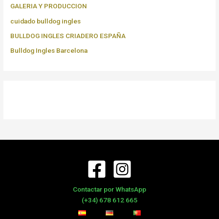
GALERIA Y PRODUCCION
cuidado bulldog ingles
BULLDOG INGLES CRIADERO ESPAÑA
Bulldog Ingles Barcelona
Contactar por WhatsApp
(+34) 678 612 665