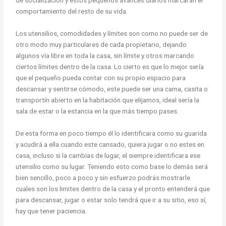
comportamiento del resto de su vida.
Los utensilios, comodidades y límites son como no puede ser de
otro modo muy particulares de cada propietario, dejando
algunos vía libre en toda la casa, sin límite y otros marcando
ciertos límites dentro de la casa. Lo cierto es que lo mejor sería
que el pequeño pueda contar con su propio espacio para
descansar y sentirse cómodo, este puede ser una cama, casita o
transportín abierto en la habitación que elijamos, ideal sería la
sala de estar o la estancia en la que más tiempo pases.
De esta forma en poco tiempo él lo identificara como su guarida
y acudirá a ella cuando este cansado, quiera jugar o no estes en
casa, incluso si la cambias de lugar, el siempre identificara ese
utensilio como su lugar. Teniendo esto como base lo demás será
bien sencillo, poco a poco y sin esfuerzo podrás mostrarle
cuales son los limites dentro de la casa y el pronto entenderá que
para descansar, jugar o estar solo tendrá que ir a su sitio, eso sí,
hay que tener paciencia.