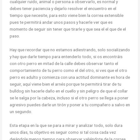
cualquier ruido, animal o persona a observarlo, es normal y
debes tener paciencia y dejarlo resolver el encuentro en el
tiempo que necesite, para esto viene bien la correa extensible
pues te permitirá andar unos pasos y hacerle ver que es
momento de seguir sin tener que tirarle y que sea el el que de el
paso.
Hay que recordar que no estamos adiestrando, solo socializando
y hay que darle tiempo para entenderlo todo, si os encontráis
con otro perro en mitad de la calle debes observar tanto el
comportamiento de tu perro como el del otro, si ves que el otro
perro es adulto y comienza con una actitud dominante es hora de
seguir, aquí viene bien el arnés porque te permitirá tirar de tu
bulldog sin hacerle daño en el cuello y sin peligro de que el collar
se le salga por la cabeza, incluso si el otro perro se llega a poner
agresivo puedes darle un tirón y poner a tu compañero a salvo en
un segundo.
Esta etapa en la que se para a mirar y analizar todo, solo dura
unos días, tu objetivo es seguir como si tal cosa cada vez
dejándole menos tiempo para observar valiéndote de la correa