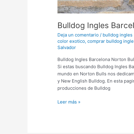
Bulldog Ingles Barce
Deja un comentario
/
bulldog ingles
color exotico
,
comprar bulldog ingle
Salvador
Bulldog Ingles Barcelona Norton Bu
Si estas buscando Bulldog Ingles Ba
mundo en Norton Bulls nos dedicamos
y New English Bulldog. En esta pag
producciones de Bulldog
Leer más »