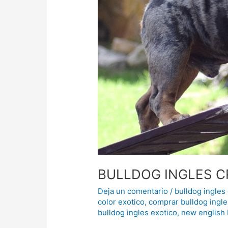
BULLDOG INGLES C
Deja un comentario
/
bulldog ingles
color exotico
,
comprar bulldog ingle
bulldog ingles exotico
,
new english 