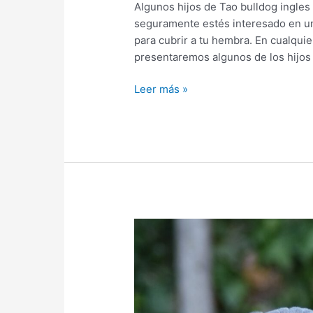
Algunos hijos de Tao bulldog ingles
seguramente estés interesado en un
para cubrir a tu hembra. En cualquie
presentaremos algunos de los hijos
Leer más »
Bulldog
Ingles
Barcelona