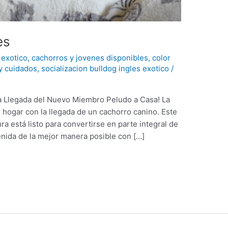
es
 exotico
,
cachorros y jovenes disponibles
,
color
y cuidados
,
socializacion bulldog ingles exotico
/
La Llegada del Nuevo Miembro Peludo a Casa! La
 hogar con la llegada de un cachorro canino. Este
a está listo para convertirse en parte integral de
enida de la mejor manera posible con […]