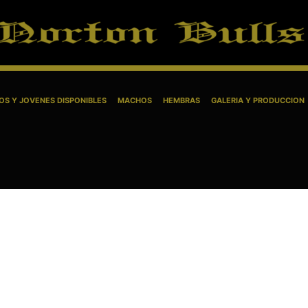
S Y JOVENES DISPONIBLES
MACHOS
HEMBRAS
GALERIA Y PRODUCCION