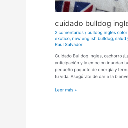
cuidado bulldog ingl
2 comentarios
/
bulldog ingles color
exotico
,
new english bulldog
,
salud 
Raul Salvador
Cuidado Bulldog Ingles, cachorro ¡
anticipación y la emoción inundan tu
pequeño paquete de energía y ternur
tu vida. Asegúrate de darle la bienv
Leer más »