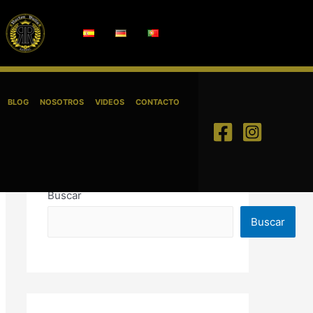
BLOG
NOSOTROS
VIDEOS
CONTACTO
Buscar
Buscar