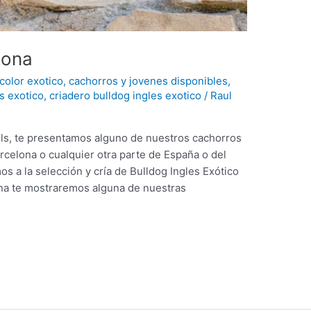
lona
 color exotico
,
cachorros y jovenes disponibles
,
s exotico
,
criadero bulldog ingles exotico
/
Raul
lls, te presentamos alguno de nuestros cachorros
rcelona o cualquier otra parte de España o del
 a la selección y cría de Bulldog Ingles Exótico
ina te mostraremos alguna de nuestras