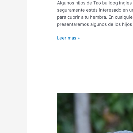
Algunos hijos de Tao bulldog ingles
seguramente estés interesado en un
para cubrir a tu hembra. En cualquie
presentaremos algunos de los hijos
Leer más »
Bulldog
Ingles
Barcelona