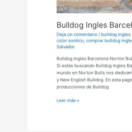
Bulldog Ingles Barce
Deja un comentario
/
bulldog ingles
color exotico
,
comprar bulldog ingle
Salvador
Bulldog Ingles Barcelona Norton Bu
Si estas buscando Bulldog Ingles Ba
mundo en Norton Bulls nos dedicamos
y New English Bulldog. En esta pag
producciones de Bulldog
Leer más »