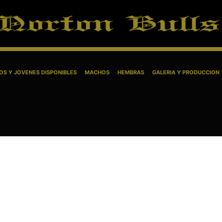
S Y JOVENES DISPONIBLES
MACHOS
HEMBRAS
GALERIA Y PRODUCCION