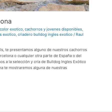
lona
 color exotico
,
cachorros y jovenes disponibles
,
s exotico
,
criadero bulldog ingles exotico
/
Raul
lls, te presentamos alguno de nuestros cachorros
rcelona o cualquier otra parte de España o del
 a la selección y cría de Bulldog Ingles Exótico
ina te mostraremos alguna de nuestras