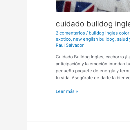
cuidado bulldog ingl
2 comentarios
/
bulldog ingles color
exotico
,
new english bulldog
,
salud 
Raul Salvador
Cuidado Bulldog Ingles, cachorro ¡
anticipación y la emoción inundan tu
pequeño paquete de energía y ternur
tu vida. Asegúrate de darle la bienv
Leer más »