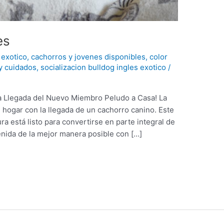
es
 exotico
,
cachorros y jovenes disponibles
,
color
y cuidados
,
socializacion bulldog ingles exotico
/
La Llegada del Nuevo Miembro Peludo a Casa! La
 hogar con la llegada de un cachorro canino. Este
a está listo para convertirse en parte integral de
enida de la mejor manera posible con […]