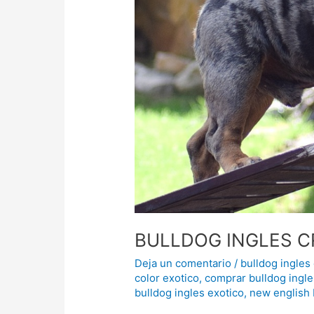
BULLDOG INGLES C
Deja un comentario
/
bulldog ingles
color exotico
,
comprar bulldog ingle
bulldog ingles exotico
,
new english 